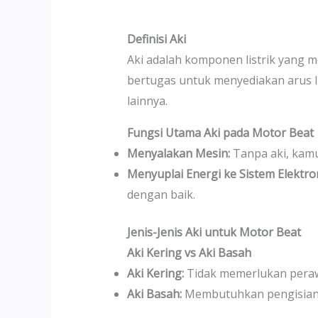
Definisi Aki
Aki adalah komponen listrik yang m
bertugas untuk menyediakan arus l
lainnya.
Fungsi Utama Aki pada Motor Beat
Menyalakan Mesin:
Tanpa aki, kamu
Menyuplai Energi ke Sistem Elektron
dengan baik.
Jenis-Jenis Aki untuk Motor Beat
Aki Kering vs Aki Basah
Aki Kering:
Tidak memerlukan perawat
Aki Basah:
Membutuhkan pengisian cai