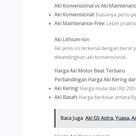
Aki Konvensional vs Aki Maintenan
Aki Konvensional:
Biasanya perlu pe
Aki Maintenance-Free:
Lebih prakti
Aki Lithium-Ion
Aki jenis ini terkenal dengan bera
dibandingkan aki konvensional.
Harga Aki Motor Beat Terbaru
Perbandingan Harga Aki Kering dan
Aki Kering:
Harga mulai dari Rp 200.
Aki Basah:
Harga berkisar antara Rp
Baca Juga
Aki GS Astra, Yuasa, 