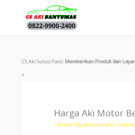
Skip
to
content
CS Aki Solusi Pasti.
Memberikan Produk dan Layan
×
Harga Aki Motor Be
/
Artikel
/ By
Administrator CS Aki 