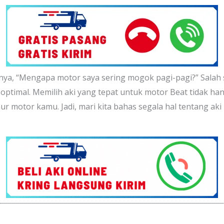
ya, “Mengapa motor saya sering mogok pagi-pagi?” Sala
k optimal. Memilih aki yang tepat untuk motor Beat tidak h
motor kamu. Jadi, mari kita bahas segala hal tentang aki m