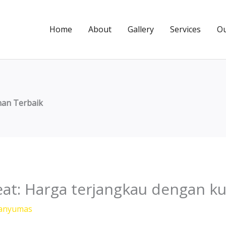
Home
About
Gallery
Services
Ou
an Terbaik
at: Harga terjangkau dengan kua
Banyumas