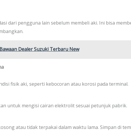
dasi dari pengguna lain sebelum membeli aki. Ini bisa me
timbangkan.
i Bawaan Dealer Suzuki Terbaru New
ma
si fisik aki, seperti kebocoran atau korosi pada terminal.
n untuk mengisi cairan elektrolit sesuai petunjuk pabrik.
osong atau tidak terpakai dalam waktu lama. Simpan di tem