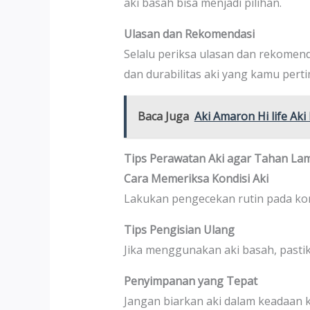
aki basah bisa menjadi pilihan.
Ulasan dan Rekomendasi
Selalu periksa ulasan dan rekomen
dan durabilitas aki yang kamu per
Baca Juga
Aki Amaron Hi life Ak
Tips Perawatan Aki agar Tahan La
Cara Memeriksa Kondisi Aki
Lakukan pengecekan rutin pada kondi
Tips Pengisian Ulang
Jika menggunakan aki basah, pastika
Penyimpanan yang Tepat
Jangan biarkan aki dalam keadaan k