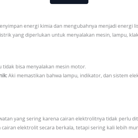
enyimpan energi kimia dan mengubahnya menjadi energi list
istrik yang diperlukan untuk menyalakan mesin, lampu, kl
 tidak bisa menyalakan mesin motor.
ik:
Aki memastikan bahwa lampu, indikator, dan sistem elek
an yang sering karena cairan elektrolitnya tidak perlu di
ran elektrolit secara berkala, tetapi sering kali lebih mur