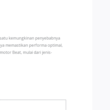
h satu kemungkinan penyebabnya
anya memastikan performa optimal,
otor Beat, mulai dari jenis-