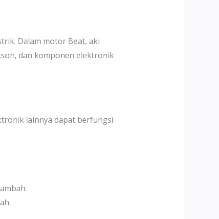
rik. Dalam motor Beat, aki
akson, dan komponen elektronik
tronik lainnya dapat berfungsi
tambah.
ah.