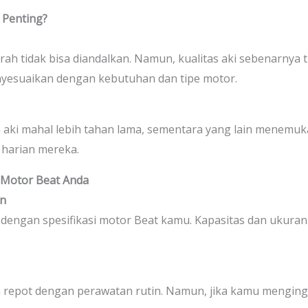
 Penting?
ah tidak bisa diandalkan. Namun, kualitas aki sebenarnya 
nyesuaikan dengan kebutuhan dan tipe motor.
ki mahal lebih tahan lama, sementara yang lain menemuk
harian mereka.
 Motor Beat Anda
an
 dengan spesifikasi motor Beat kamu. Kapasitas dan ukuran 
ngin repot dengan perawatan rutin. Namun, jika kamu mengin