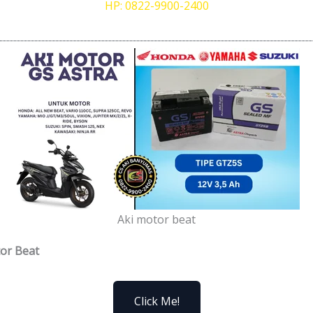
HP: 0822-9900-2400
Aki motor beat
tor Beat
Click Me!