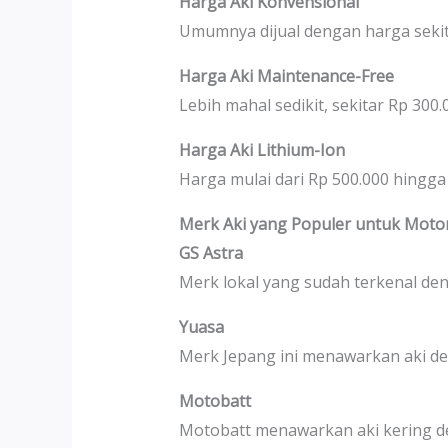
Harga Aki Konvensional
Umumnya dijual dengan harga sekit
Harga Aki Maintenance-Free
Lebih mahal sedikit, sekitar Rp 300
Harga Aki Lithium-Ion
Harga mulai dari Rp 500.000 hingga
Merk Aki yang Populer untuk Moto
GS Astra
Merk lokal yang sudah terkenal den
Yuasa
Merk Jepang ini menawarkan aki den
Motobatt
Motobatt menawarkan aki kering de