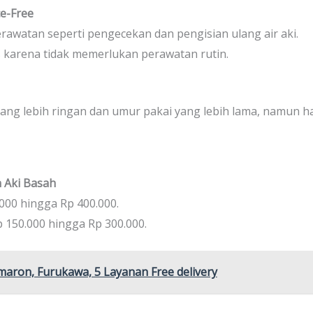
ce-Free
rawatan seperti pengecekan dan pengisian ulang air aki.
s karena tidak memerlukan perawatan rutin.
t yang lebih ringan dan umur pakai yang lebih lama, namun h
 Aki Basah
000 hingga Rp 400.000.
 150.000 hingga Rp 300.000.
Amaron, Furukawa, 5 Layanan Free delivery