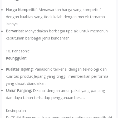
Harga Kompetitif:
Menawarkan harga yang kompetitif
dengan kualitas yang tidak kalah dengan merek ternama
lainnya.
Bervariasi:
Menyediakan berbagai tipe aki untuk memenuhi
kebutuhan berbagai jenis kendaraan.
10. Panasonic
Keunggulan:
Kualitas Jepang:
Panasonic terkenal dengan teknologi dan
kualitas produk Jepang yang tinggi, memberikan performa
yang dapat diandalkan.
Umur Panjang:
Dikenal dengan umur pakai yang panjang
dan daya tahan terhadap penggunaan berat.
Kesimpulan
Di CS Aki Banyumas, kami memahami pentingnya memilih aki