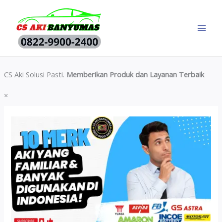
Skip
to
content
CS Aki Solusi Pasti.
Memberikan Produk dan Layanan Terbaik
×